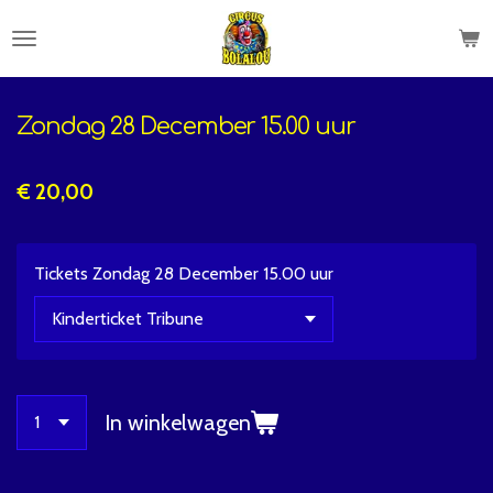
Ga
direct
naar
de
Zondag 28 December 15.00 uur
hoofdinhoud
€ 20,00
Tickets Zondag 28 December 15.00 uur
In winkelwagen