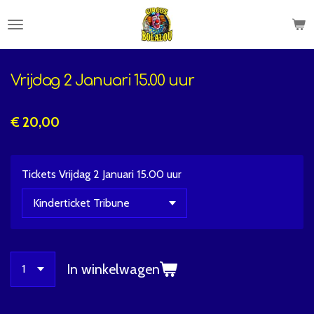
Ga
direct
naar
de
Vrijdag 2 Januari 15.00 uur
hoofdinhoud
€ 20,00
Tickets Vrijdag 2 Januari 15.00 uur
In winkelwagen